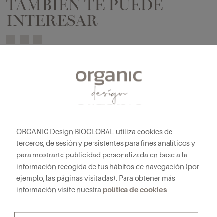
TAMBIÉN TE PUEDE
INTERESAR
ORGANIC Design BIOGLOBAL utiliza cookies de
terceros, de sesión y persistentes para fines analíticos y
para mostrarte publicidad personalizada en base a la
información recogida de tus hábitos de navegación (por
ejemplo, las páginas visitadas). Para obtener más
política de cookies
información visite nuestra
CIRCLE
SK