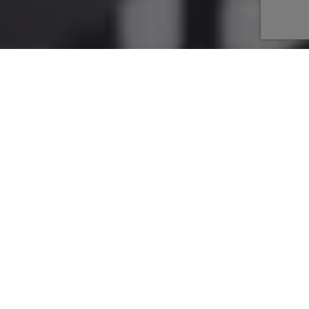
NUESTRAS COLECCIONES
DE MOBILIARIO
Los ambientes ORGANIC están pensados para crear
atmósferas únicas y relajadas.