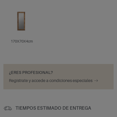
170X70X4cm
¿ERES PROFESIONAL?
Regístrate y accede a condiciones especiales
TIEMPOS ESTIMADO DE ENTREGA