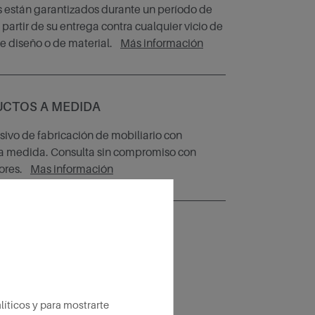
 están garantizados durante un período de
a partir de su entrega contra cualquier vicio de
de diseño o de material.
Más información
CTOS A MEDIDA
usivo de fabricación de mobiliario con
a medida. Consulta sin compromiso con
ores.
Mas información
íticos y para mostrarte