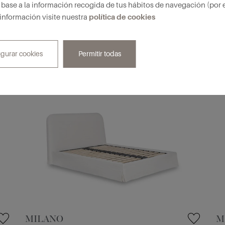
base a la información recogida de tus hábitos de navegación (por 
política de cookies
 información visite nuestra
UEDE INTERESAR
igurar cookies
Permitir todas
MILANO
M