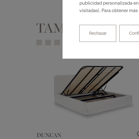
publicidad personalizada en 
visitadas). Para obtener más
TAMBIÉN TE P
Rechazar
Conf
DUNCAN