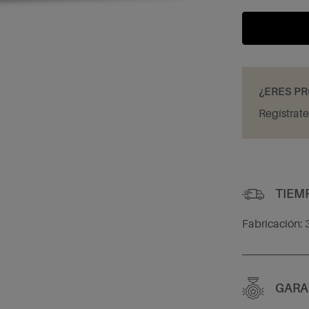
¿ERES P
Regístrate
TIEM
Fabricación: 3
GARA