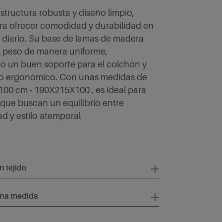
tructura robusta y diseño limpio,
a ofrecer comodidad y durabilidad en
 diario. Su base de lamas de madera
el peso de manera uniforme,
o un buen soporte para el colchón y
o ergonómico. Con unas medidas de
 100 cm - 190X215X100 , es ideal para
 que buscan un equilibrio entre
ad y estilo atemporal
n tejido
una medida