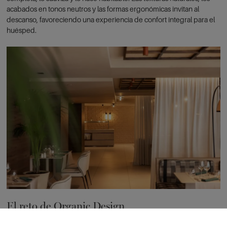
acabados en tonos neutros y las formas ergonómicas invitan al
descanso, favoreciendo una experiencia de confort integral para el
huésped.
El reto de Organic Design