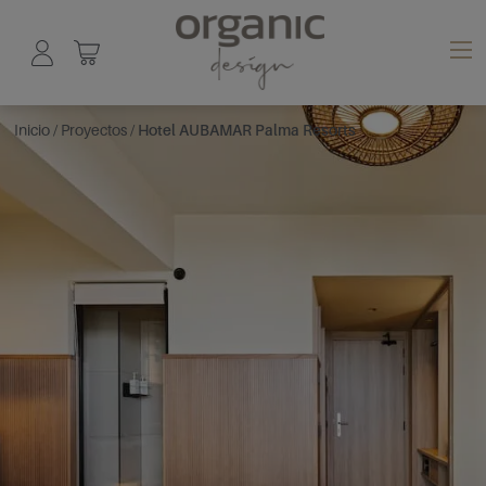
Inicio
/
Proyectos
/
Hotel AUBAMAR Palma Resorts