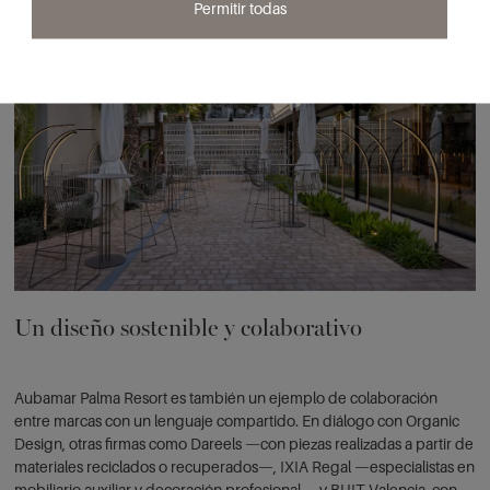
Permitir todas
Un diseño sostenible y colaborativo
Aubamar Palma Resort es también un ejemplo de colaboración
entre marcas con un lenguaje compartido. En diálogo con Organic
Design, otras firmas como Dareels —con piezas realizadas a partir de
materiales reciclados o recuperados—, IXIA Regal —especialistas en