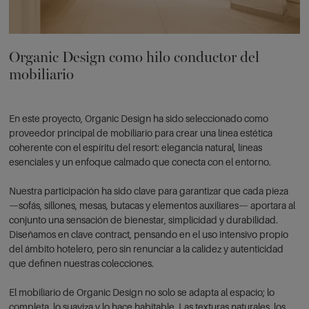
Organic Design como hilo conductor del
mobiliario
En este proyecto, Organic Design ha sido seleccionado como
proveedor principal de mobiliario para crear una línea estética
coherente con el espíritu del resort: elegancia natural, líneas
esenciales y un enfoque calmado que conecta con el entorno.
Nuestra participación ha sido clave para garantizar que cada pieza
—sofás, sillones, mesas, butacas y elementos auxiliares— aportara al
conjunto una sensación de bienestar, simplicidad y durabilidad.
Diseñamos en clave contract, pensando en el uso intensivo propio
del ámbito hotelero, pero sin renunciar a la calidez y autenticidad
que definen nuestras colecciones.
El mobiliario de Organic Design no solo se adapta al espacio; lo
completa, lo suaviza y lo hace habitable. Las texturas naturales, los