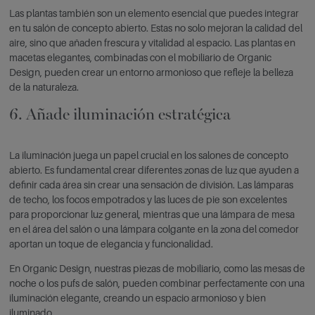
Las plantas también son un elemento esencial que puedes integrar
en tu salón de concepto abierto. Estas no solo mejoran la calidad del
aire, sino que añaden frescura y vitalidad al espacio. Las plantas en
macetas elegantes, combinadas con el mobiliario de Organic
Design, pueden crear un entorno armonioso que refleje la belleza
de la naturaleza.
6. Añade iluminación estratégica
La iluminación juega un papel crucial en los salones de concepto
abierto. Es fundamental crear diferentes zonas de luz que ayuden a
definir cada área sin crear una sensación de división. Las lámparas
de techo, los focos empotrados y las luces de pie son excelentes
para proporcionar luz general, mientras que una lámpara de mesa
en el área del salón o una lámpara colgante en la zona del comedor
aportan un toque de elegancia y funcionalidad.
En Organic Design, nuestras piezas de mobiliario, como las mesas de
noche o los pufs de salón, pueden combinar perfectamente con una
iluminación elegante, creando un espacio armonioso y bien
iluminado.