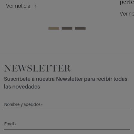
perfe
Ver noticia
Ver no
NEWSLETTER
Suscríbete a nuestra Newsletter para recibir todas
las novedades
Nombre y apellidos*
Email*