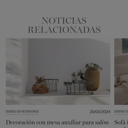
NOTICIAS
RELACIONADAS
20/03/2024
DISEÑO DE INTERIORES
DISEÑO D
Decoración con mesa auxiliar para salón
Sofá 