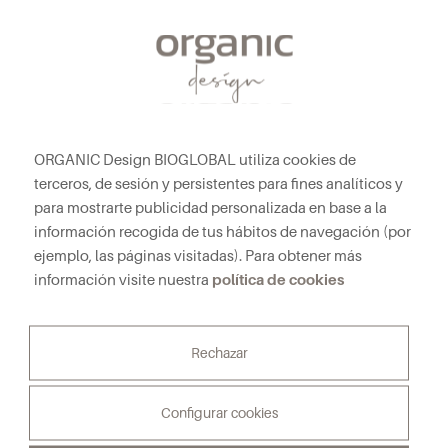
Redes sociales
ORGANIC Design BIOGLOBAL utiliza cookies de
Productos
terceros, de sesión y persistentes para fines analíticos y
Sofás
para mostrarte publicidad personalizada en base a la
información recogida de tus hábitos de navegación (por
Muebles
ejemplo, las páginas visitadas). Para obtener más
Catálogos
política de cookies
información visite nuestra
Proyectos
Hoteles
Rechazar
Viviendas
Blog
Configurar cookies
Conócenos