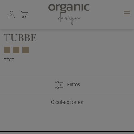
TUBBE
TEST
Filtros
0
colecciones