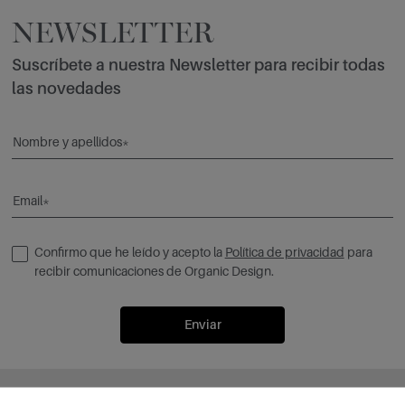
NEWSLETTER
Suscríbete a nuestra Newsletter para recibir todas
las novedades
Nombre y apellidos*
Email*
Confirmo que he leído y acepto la
Política de privacidad
para
recibir comunicaciones de Organic Design.
Enviar