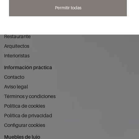
Profesionales
Permitir todas
Contract
Hoteles
Restaurante
Arquitectos
Interioristas
Información práctica
Contacto
Aviso legal
Términos y condiciones
Política de cookies
Política de privacidad
Configurar cookies
Muebles de lujo