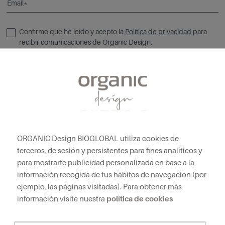
Email*
Confirmo que he leído y acepto la
Política de privacidad
para
recibir comunicaciones de Organic Design.
Enviar
ORGANIC Design BIOGLOBAL utiliza cookies de
terceros, de sesión y persistentes para fines analíticos y
para mostrarte publicidad personalizada en base a la
Redes sociales
información recogida de tus hábitos de navegación (por
ejemplo, las páginas visitadas). Para obtener más
política de cookies
información visite nuestra
Productos
Sofás