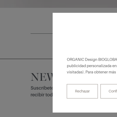
ORGANIC Design BIOGLOBAL uti
publicidad personalizada en 
visitadas). Para obtener más
NEWSLETTER
Suscríbete a nuestra Newsletter para
Rechazar
Conf
recibir todas las novedades