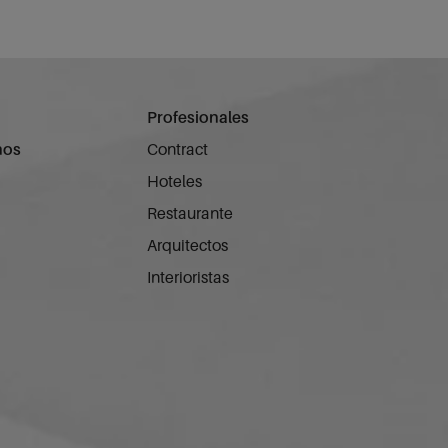
Profesionales
nos
Contract
Hoteles
Restaurante
Arquitectos
Interioristas