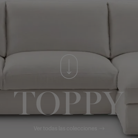
TOPPY
Ver todas las colecciones