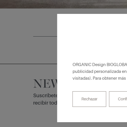
ORGANIC Design BIOGLOBAL uti
publicidad personalizada en 
visitadas). Para obtener más
NEWSLETTER
Suscríbete a nuestra Newsletter para
Rechazar
Conf
recibir todas las novedades