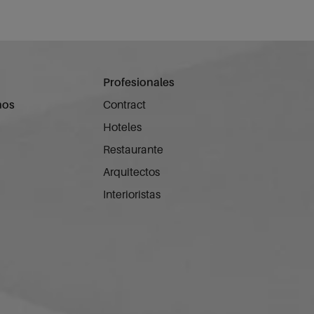
Profesionales
nos
Contract
Hoteles
Restaurante
Arquitectos
Interioristas