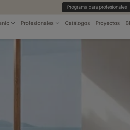
Programa para profesionales
anic
Profesionales
Catálogos
Proyectos
B