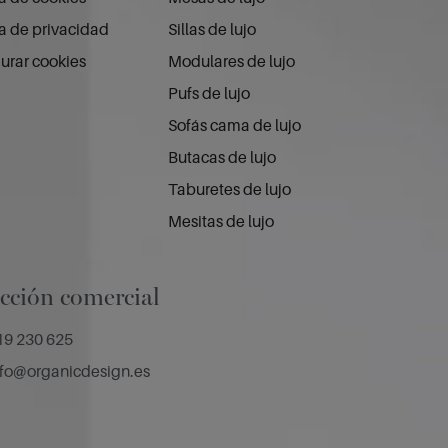
ca de privacidad
Sillas de lujo
urar cookies
Modulares de lujo
Pufs de lujo
Sofás cama de lujo
Butacas de lujo
Taburetes de lujo
Mesitas de lujo
cción comercial
19 230 625
nfo@organicdesign.es